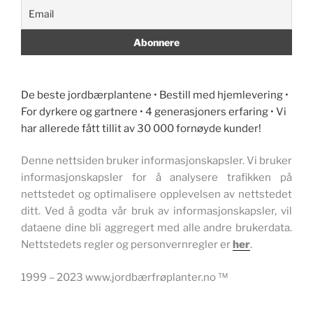
De beste jordbærplantene • Bestill med hjemlevering •
For dyrkere og gartnere • 4 generasjoners erfaring • Vi
har allerede fått tillit av 30 000 fornøyde kunder!
Denne nettsiden bruker informasjonskapsler. Vi bruker
informasjonskapsler for å analysere trafikken på
nettstedet og optimalisere opplevelsen av nettstedet
ditt. Ved å godta vår bruk av informasjonskapsler, vil
dataene dine bli aggregert med alle andre brukerdata.
Nettstedets regler og personvernregler er
her
.
1999 – 2023 www.jordbærfrøplanter.no ™