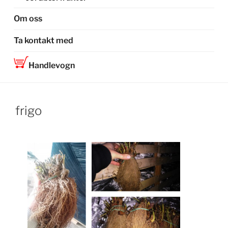
Om oss
Ta kontakt med
Handlevogn
frigo