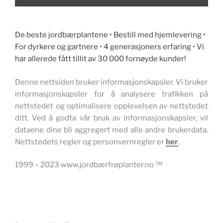
De beste jordbærplantene • Bestill med hjemlevering •
For dyrkere og gartnere • 4 generasjoners erfaring • Vi
har allerede fått tillit av 30 000 fornøyde kunder!
Denne nettsiden bruker informasjonskapsler. Vi bruker
informasjonskapsler for å analysere trafikken på
nettstedet og optimalisere opplevelsen av nettstedet
ditt. Ved å godta vår bruk av informasjonskapsler, vil
dataene dine bli aggregert med alle andre brukerdata.
Nettstedets regler og personvernregler er
her
.
1999 – 2023 www.jordbærfrøplanter.no ™