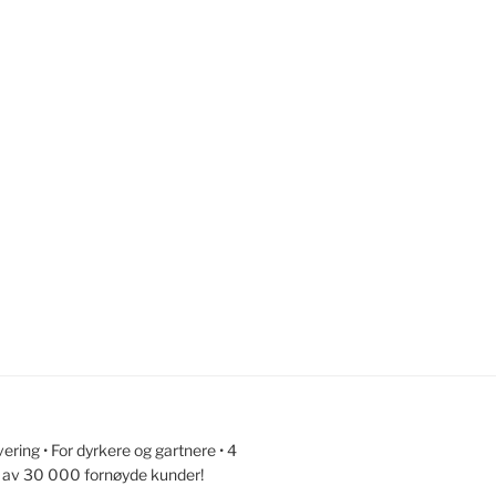
ring • For dyrkere og gartnere • 4
llit av 30 000 fornøyde kunder!