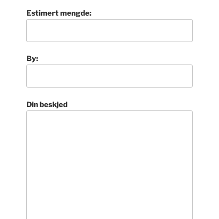
Estimert mengde:
By:
Din beskjed