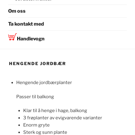
Om oss
Ta kontakt med
Handlevogn
HENGENDE JORDBÆR
Hengende jordbærplanter
Passer til balkong
Klar til å henge i hage, balkong
3 frøplanter av evigvarende varianter
Enorm gryte
Sterk og sunn plante