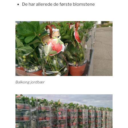
De har allerede de første blomstene
Balkong jordbær