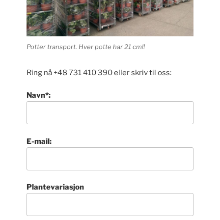
Potter transport. Hver potte har 21 cm!!
Ring nå +48 731 410 390 eller skriv til oss:
Navn*:
E-mail:
Plantevariasjon