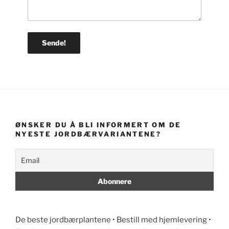
ØNSKER DU Å BLI INFORMERT OM DE
NYESTE JORDBÆRVARIANTENE?
De beste jordbærplantene • Bestill med hjemlevering •