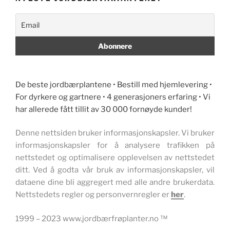
De beste jordbærplantene • Bestill med hjemlevering •
For dyrkere og gartnere • 4 generasjoners erfaring • Vi
har allerede fått tillit av 30 000 fornøyde kunder!
Denne nettsiden bruker informasjonskapsler. Vi bruker
informasjonskapsler for å analysere trafikken på
nettstedet og optimalisere opplevelsen av nettstedet
ditt. Ved å godta vår bruk av informasjonskapsler, vil
dataene dine bli aggregert med alle andre brukerdata.
Nettstedets regler og personvernregler er
her
.
1999 – 2023 www.jordbærfrøplanter.no ™