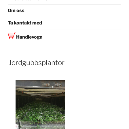
Om oss
Ta kontakt med
Handlevogn
Jordgubbsplantor