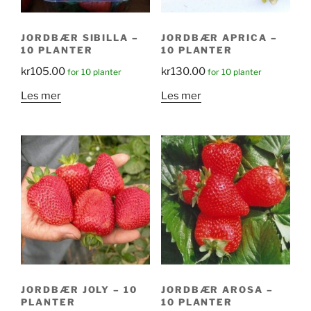
JORDBÆR SIBILLA –
JORDBÆR APRICA –
10 PLANTER
10 PLANTER
kr
105.00
kr
130.00
for 10 planter
for 10 planter
Les mer
Les mer
JORDBÆR JOLY – 10
JORDBÆR AROSA –
PLANTER
10 PLANTER