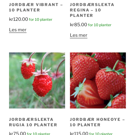
JORDBÆR VIBRANT –
JORDBÆRSLEKTA
10 PLANTER
REGINA – 10
PLANTER
kr
120.00
for 10 planter
kr
85.00
for 10 planter
Les mer
Les mer
JORDBÆRSLEKTA
JORDBÆR HONEOYE –
RUGIA 10 PLANTER
10 PLANTER
kr
75.00
kr
115.00
for 10 planter
for 10 planter