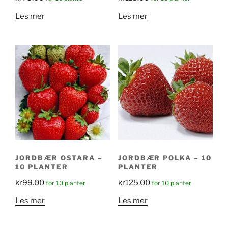
Les mer
Les mer
JORDBÆR OSTARA –
JORDBÆR POLKA – 10
10 PLANTER
PLANTER
kr
99.00
kr
125.00
for 10 planter
for 10 planter
Les mer
Les mer