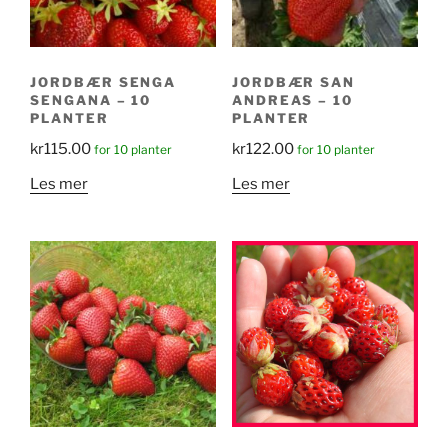
JORDBÆR SENGA
JORDBÆR SAN
SENGANA – 10
ANDREAS – 10
PLANTER
PLANTER
kr
115.00
kr
122.00
for 10 planter
for 10 planter
Les mer
Les mer