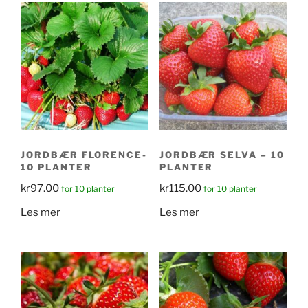
JORDBÆR FLORENCE-
JORDBÆR SELVA – 10
10 PLANTER
PLANTER
kr
97.00
kr
115.00
for 10 planter
for 10 planter
Les mer
Les mer