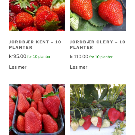
JORDBÆR KENT – 10
JORDBÆR CLERY – 10
PLANTER
PLANTER
kr
95.00
kr
110.00
for 10 planter
for 10 planter
Les mer
Les mer