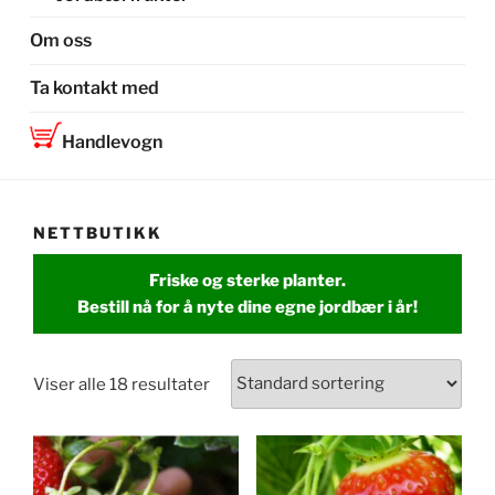
Om oss
Ta kontakt med
Handlevogn
NETTBUTIKK
Friske og sterke planter.
Bestill nå for å nyte dine egne jordbær i år!
Viser alle 18 resultater