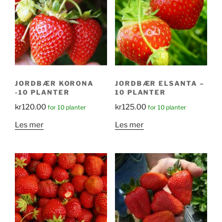
JORDBÆR KORONA
JORDBÆR ELSANTA –
-10 PLANTER
10 PLANTER
kr
120.00
kr
125.00
for 10 planter
for 10 planter
Les mer
Les mer