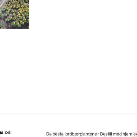
OM DE
De beste jordbærplantene • Bestill med hjemleve