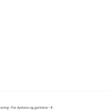
ring • For dyrkere og gartnere • 4