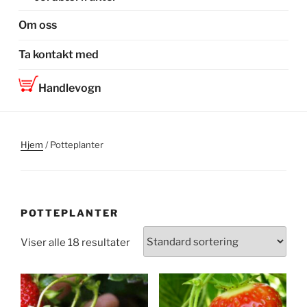
Om oss
Ta kontakt med
Handlevogn
Hjem
/ Potteplanter
POTTEPLANTER
Viser alle 18 resultater