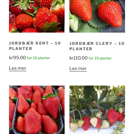
JORDBÆR KENT – 10
JORDBÆR CLERY – 10
PLANTER
PLANTER
kr
95.00
kr
110.00
for 10 planter
for 10 planter
Les mer
Les mer