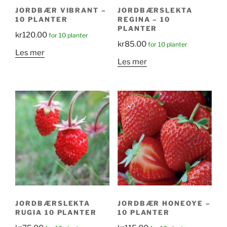
JORDBÆR VIBRANT –
JORDBÆRSLEKTA
10 PLANTER
REGINA – 10
PLANTER
kr
120.00
for 10 planter
kr
85.00
for 10 planter
Les mer
Les mer
JORDBÆRSLEKTA
JORDBÆR HONEOYE –
RUGIA 10 PLANTER
10 PLANTER