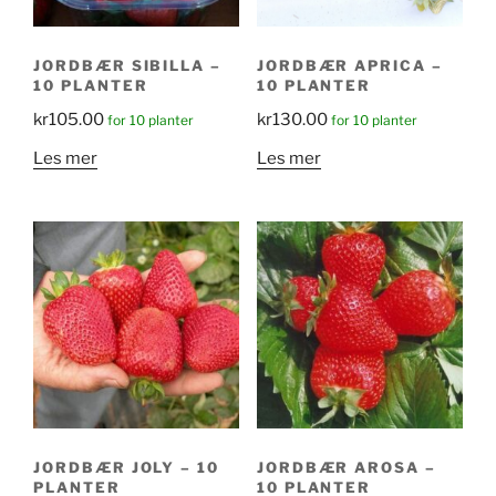
JORDBÆR SIBILLA –
JORDBÆR APRICA –
10 PLANTER
10 PLANTER
kr
105.00
kr
130.00
for 10 planter
for 10 planter
Les mer
Les mer
JORDBÆR JOLY – 10
JORDBÆR AROSA –
PLANTER
10 PLANTER