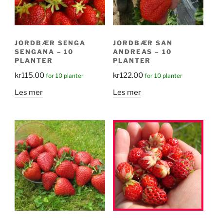
JORDBÆR SENGA
JORDBÆR SAN
SENGANA – 10
ANDREAS – 10
PLANTER
PLANTER
kr
115.00
kr
122.00
for 10 planter
for 10 planter
Les mer
Les mer