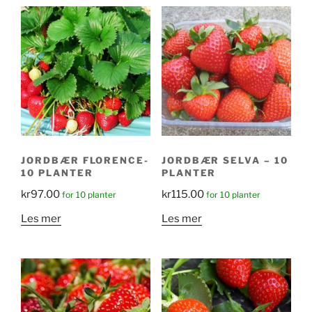
JORDBÆR FLORENCE-
JORDBÆR SELVA – 10
10 PLANTER
PLANTER
kr
97.00
kr
115.00
for 10 planter
for 10 planter
Les mer
Les mer