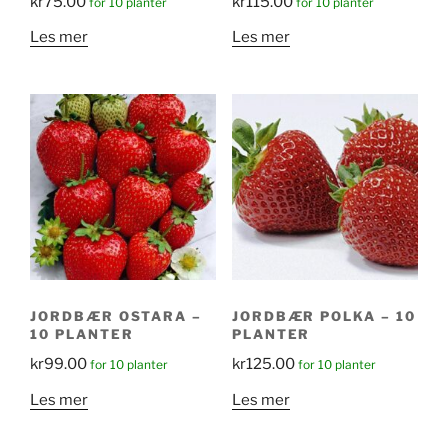
kr
75.00
kr
115.00
for 10 planter
for 10 planter
Les mer
Les mer
JORDBÆR OSTARA –
JORDBÆR POLKA – 10
10 PLANTER
PLANTER
kr
99.00
kr
125.00
for 10 planter
for 10 planter
Les mer
Les mer