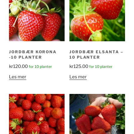
JORDBÆR KORONA
JORDBÆR ELSANTA –
-10 PLANTER
10 PLANTER
kr
120.00
kr
125.00
for 10 planter
for 10 planter
Les mer
Les mer