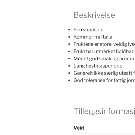
Beskrivelse
Sen variasjon
Kommer fra Italia
Fruktene er store, veldig lys
Frukt har utmerket holdbarh
Meget god smak og aroma
Lang høstingsperiode
Generelt ikke særlig utsatt
God toleranse for fattig jor
Tilleggsinformas
Vekt