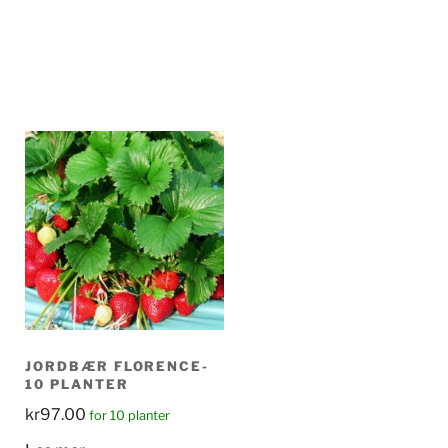
JORDBÆR FLORENCE-
10 PLANTER
kr
97.00
for 10 planter