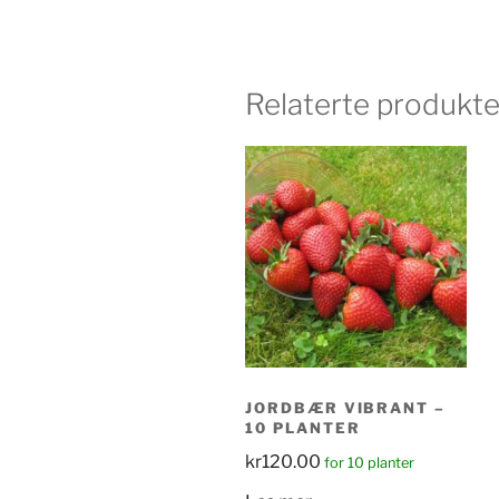
Relaterte produkte
JORDBÆR VIBRANT –
10 PLANTER
kr
120.00
for 10 planter