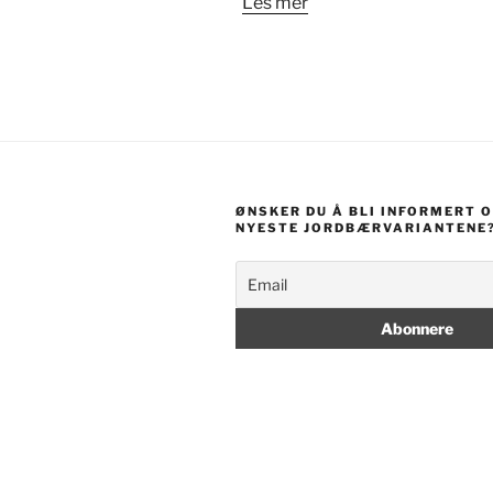
Les mer
ØNSKER DU Å BLI INFORMERT 
NYESTE JORDBÆRVARIANTENE