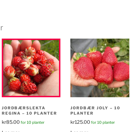
r
JORDBÆRSLEKTA
JORDBÆR JOLY – 10
REGINA – 10 PLANTER
PLANTER
kr
85.00
kr
125.00
for 10 planter
for 10 planter