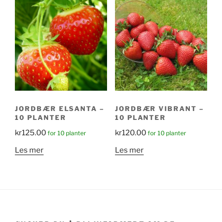
JORDBÆR ELSANTA –
JORDBÆR VIBRANT –
10 PLANTER
10 PLANTER
kr
125.00
kr
120.00
for 10 planter
for 10 planter
Les mer
Les mer