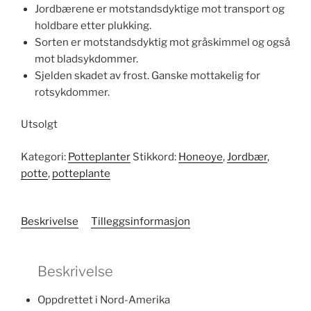
Jordbærene er motstandsdyktige mot transport og
holdbare etter plukking.
Sorten er motstandsdyktig mot gråskimmel og også
mot bladsykdommer.
Sjelden skadet av frost. Ganske mottakelig for
rotsykdommer.
Utsolgt
Kategori:
Potteplanter
Stikkord:
Honeoye
,
Jordbær
,
potte
,
potteplante
Beskrivelse
Tilleggsinformasjon
Beskrivelse
Oppdrettet i Nord-Amerika