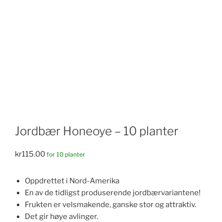
Jordbær Honeoye – 10 planter
kr
115.00
for 10 planter
Oppdrettet i Nord-Amerika
En av de tidligst produserende jordbærvariantene!
Frukten er velsmakende, ganske stor og attraktiv.
Det gir høye avlinger.