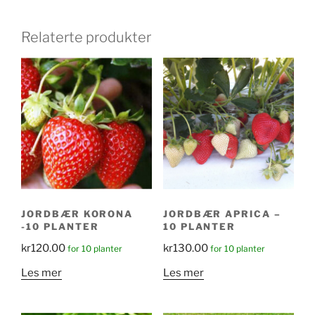
Relaterte produkter
JORDBÆR KORONA
JORDBÆR APRICA –
-10 PLANTER
10 PLANTER
kr
120.00
kr
130.00
for 10 planter
for 10 planter
Les mer
Les mer