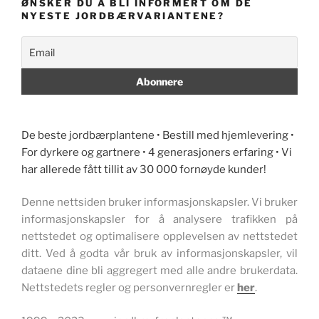
ØNSKER DU Å BLI INFORMERT OM DE
NYESTE JORDBÆRVARIANTENE?
De beste jordbærplantene • Bestill med hjemlevering •
For dyrkere og gartnere • 4 generasjoners erfaring • Vi
har allerede fått tillit av 30 000 fornøyde kunder!
Denne nettsiden bruker informasjonskapsler. Vi bruker
informasjonskapsler for å analysere trafikken på
nettstedet og optimalisere opplevelsen av nettstedet
ditt. Ved å godta vår bruk av informasjonskapsler, vil
dataene dine bli aggregert med alle andre brukerdata.
Nettstedets regler og personvernregler er
her
.