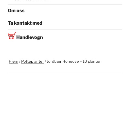
Om oss
Ta kontakt med
Handlevogn
Hjem
/
Potteplanter
/ Jordbær Honeoye – 10 planter