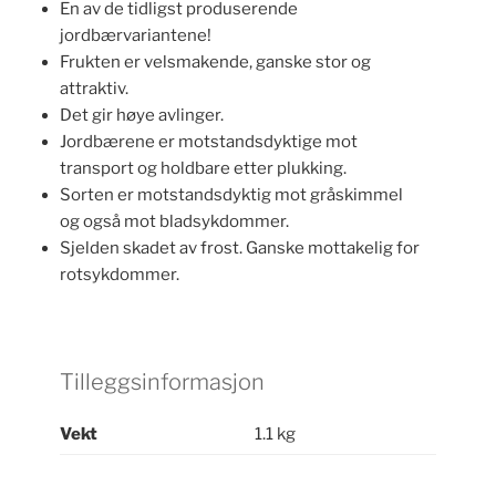
En av de tidligst produserende
jordbærvariantene!
Frukten er velsmakende, ganske stor og
attraktiv.
Det gir høye avlinger.
Jordbærene er motstandsdyktige mot
transport og holdbare etter plukking.
Sorten er motstandsdyktig mot gråskimmel
og også mot bladsykdommer.
Sjelden skadet av frost. Ganske mottakelig for
rotsykdommer.
Tilleggsinformasjon
Vekt
1.1 kg