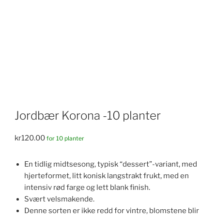
Jordbær Korona -10 planter
kr
120.00
for 10 planter
En tidlig midtsesong, typisk “dessert”-variant, med
hjerteformet, litt konisk langstrakt frukt, med en
intensiv rød farge og lett blank finish.
Svært velsmakende.
Denne sorten er ikke redd for vintre, blomstene blir