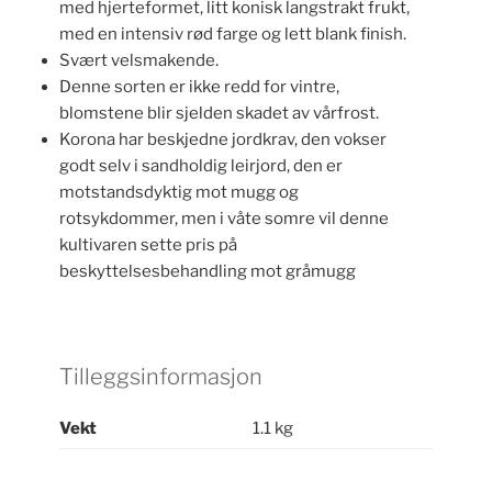
med hjerteformet, litt konisk langstrakt frukt,
med en intensiv rød farge og lett blank finish.
Svært velsmakende.
Denne sorten er ikke redd for vintre,
blomstene blir sjelden skadet av vårfrost.
Korona har beskjedne jordkrav, den vokser
godt selv i sandholdig leirjord, den er
motstandsdyktig mot mugg og
rotsykdommer, men i våte somre vil denne
kultivaren sette pris på
beskyttelsesbehandling mot gråmugg
Tilleggsinformasjon
Vekt
1.1 kg