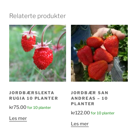
Relaterte produkter
JORDBÆRSLEKTA
JORDBÆR SAN
RUGIA 10 PLANTER
ANDREAS – 10
PLANTER
kr
75.00
for 10 planter
kr
122.00
for 10 planter
Les mer
Les mer