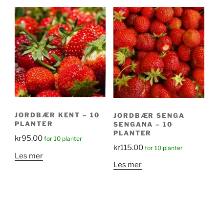
JORDBÆR KENT – 10
JORDBÆR SENGA
PLANTER
SENGANA – 10
PLANTER
kr
95.00
for 10 planter
kr
115.00
for 10 planter
Les mer
Les mer