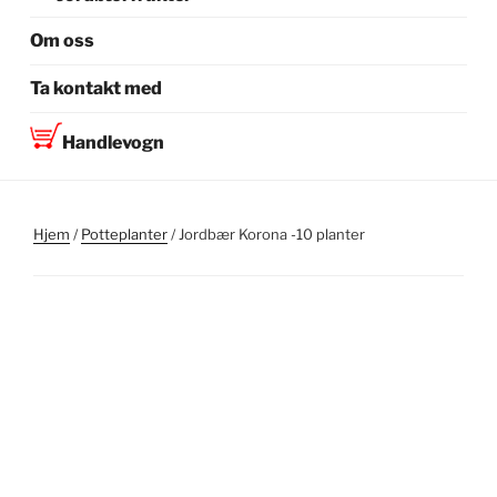
Om oss
Ta kontakt med
Handlevogn
Hjem
/
Potteplanter
/ Jordbær Korona -10 planter