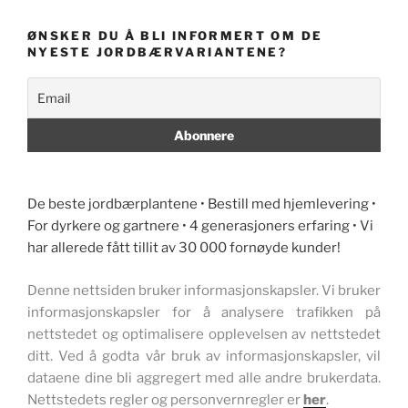
ØNSKER DU Å BLI INFORMERT OM DE
NYESTE JORDBÆRVARIANTENE?
De beste jordbærplantene • Bestill med hjemlevering •
For dyrkere og gartnere • 4 generasjoners erfaring • Vi
har allerede fått tillit av 30 000 fornøyde kunder!
Denne nettsiden bruker informasjonskapsler. Vi bruker
informasjonskapsler for å analysere trafikken på
nettstedet og optimalisere opplevelsen av nettstedet
ditt. Ved å godta vår bruk av informasjonskapsler, vil
dataene dine bli aggregert med alle andre brukerdata.
Nettstedets regler og personvernregler er
her
.