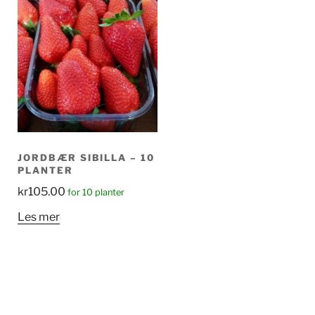
JORDBÆR SIBILLA – 10
PLANTER
kr
105.00
for 10 planter
Les mer