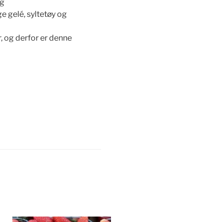
ng
ge gelé, syltetøy og
, og derfor er denne