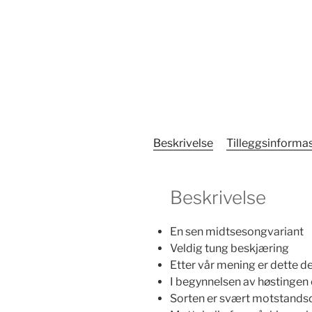
Beskrivelse
Tilleggsinforma
Beskrivelse
En sen midtsesongvariant
Veldig tung beskjæring
Etter vår mening er dette d
I begynnelsen av høstingen 
Sorten er svært motstands